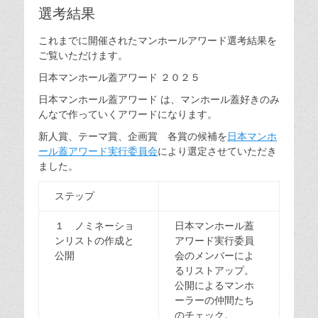
選考結果
これまでに開催されたマンホールアワード選考結果を
ご覧いただけます。
日本マンホール蓋アワード ２０２５
日本マンホール蓋アワード は、マンホール蓋好きのみ
んなで作っていくアワードになります。
新人賞、テーマ賞、企画賞 各賞の候補を
日本マンホ
ール蓋アワード実行委員会
により選定させていただき
ました。
ステップ
１ ノミネーショ
日本マンホール蓋
ンリストの作成と
アワード実行委員
公開
会のメンバーによ
るリストアップ。
公開によるマンホ
ーラーの仲間たち
のチェック。