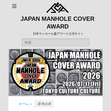
JAPAN MANHOLE COVER
AWARD
日本マンホール蓋アワード公式サイト
検
索:
ホーム
»
選考結果