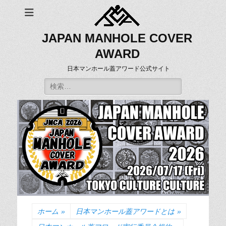
JAPAN MANHOLE COVER
AWARD
日本マンホール蓋アワード公式サイト
検
索:
ホーム
»
日本マンホール蓋アワードとは
»