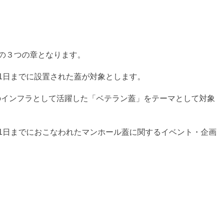
下の３つの章となります。
月31日までに設置された蓋が対象とします。
のインフラとして活躍した「ベテラン蓋」をテーマとして対象
月31日までにおこなわれたマンホール蓋に関するイベント・企画