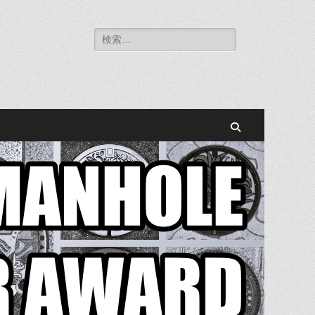
検
索:
検
索