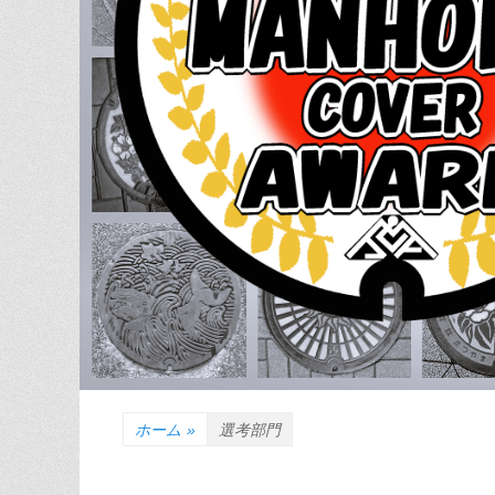
ホーム
»
選考部門