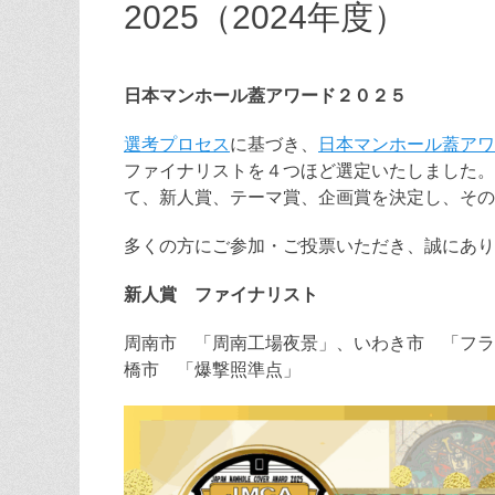
2025（2024年度）
日本マンホール蓋アワード２０２５
選考プロセス
に基づき、
日本マンホール蓋アワ
ファイナリストを４つほど選定いたしました。
て、新人賞、テーマ賞、企画賞を決定し、その
多くの方にご参加・ご投票いただき、誠にあり
新人賞 ファイナリスト
周南市 「周南工場夜景」、いわき市 「フラ
橋市 「爆撃照準点」