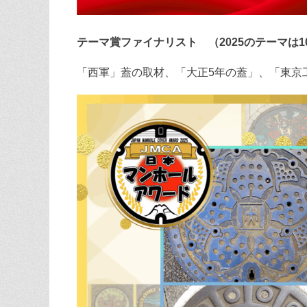
テーマ賞ファイナリスト （2025のテーマは
「西軍」蓋の取材、「大正5年の蓋」、「東京