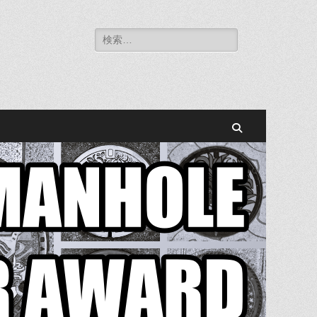
検
索:
検
索