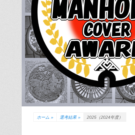
ホーム
»
選考結果
»
2025（2024年度）