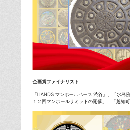
企画賞ファイナリスト
「HANDS マンホールベース 渋谷」、「水
１２回マンホールサミットの開催」、「越知町