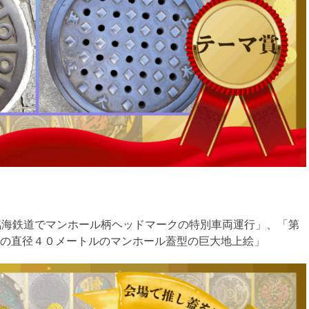
島臨海鉄道でマンホール柄ヘッドマークの特別車両運行」、「第
の直径４０メートルのマンホール蓋型の巨大地上絵」