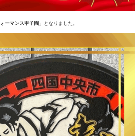
ォーマンス甲子園」
となりました。