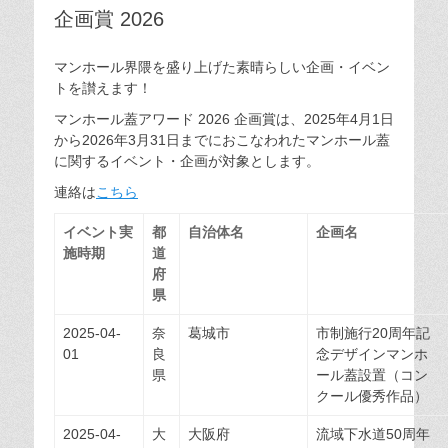
企画賞 2026
マンホール界隈を盛り上げた素晴らしい企画・イベン
トを讃えます！
マンホール蓋アワード 2026 企画賞は、2025年4月1日
から2026年3月31日までにおこなわれたマンホール蓋
に関するイベント・企画が対象とします。
連絡は
こちら
イベント実
都
自治体名
企画名
施時期
道
府
県
2025-04-
奈
葛城市
市制施行20周年記
01
良
念デザインマンホ
県
ール蓋設置（コン
クール優秀作品）
2025-04-
大
大阪府
流域下水道50周年