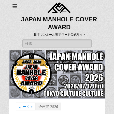
JAPAN MANHOLE COVER
AWARD
日本マンホール蓋アワード公式サイト
検
索:
ホーム
»
企画賞 2026